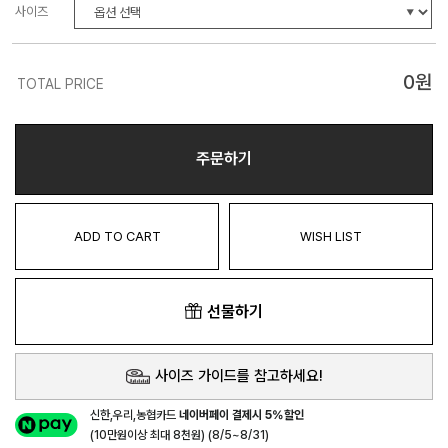
사이즈
0
원
TOTAL PRICE
주문하기
ADD TO CART
WISH LIST
선물하기
사이즈 가이드를 참고하세요!
신한,우리,농협카드
네이버페이 결제시 5%할인
(10만원이상 최대 8천원) (8/5~8/31)