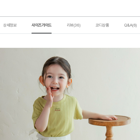
상세정보
사이즈가이드
리뷰(36)
코디상품
Q&A(6)