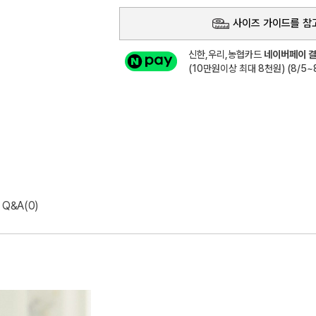
사이즈 가이드를 참
신한,우리,농협카드
네이버페이 결
(10만원이상 최대 8천원) (8/5~8
Q&A(0)