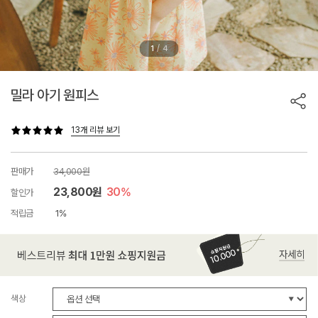
/
1
4
밀라 아기 원피스
13개 리뷰 보기
판매가
34,000원
23,800원
30%
할인가
적립금
1%
색상