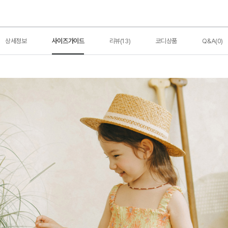
상세정보
사이즈가이드
리뷰(13)
코디상품
Q&A(0)