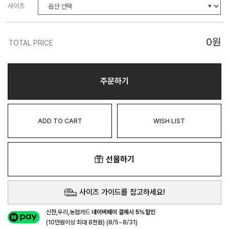
사이즈
0
원
TOTAL PRICE
주문하기
ADD TO CART
WISH LIST
선물하기
사이즈 가이드를 참고하세요!
신한,우리,농협카드
네이버페이 결제시 5%할인
(10만원이상 최대 8천원) (8/5~8/31)