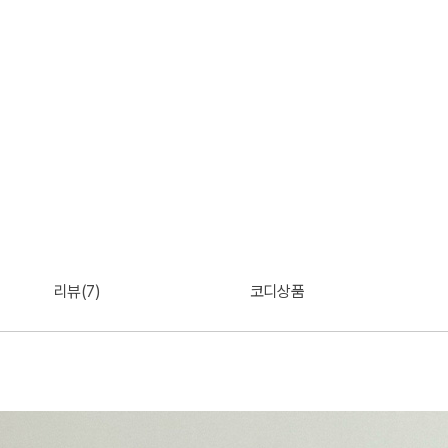
리뷰(7)
코디상품