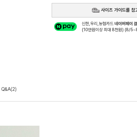
사이즈 가이드를 참
신한,우리,농협카드
네이버페이 결
(10만원이상 최대 8천원) (8/5~8
Q&A(2)