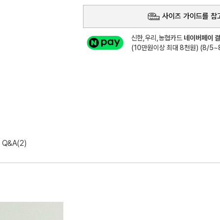
사이즈 가이드를 참
신한,우리,농협카드
네이버페이 결
(10만원이상 최대 8천원) (8/5~8
Q&A(2)