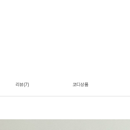
리뷰(7)
코디상품