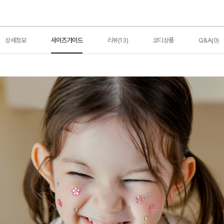
상세정보
사이즈가이드
리뷰(13)
코디상품
Q&A(0)