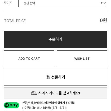
사이즈
0
원
TOTAL PRICE
주문하기
ADD TO CART
WISH LIST
선물하기
사이즈 가이드를 참고하세요!
신한,우리,농협카드
네이버페이 결제시 5%할인
(10만원이상 최대 8천원) (8/5~8/31)