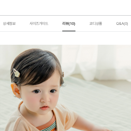
상세정보
사이즈가이드
리뷰(10)
코디상품
Q&A(0)