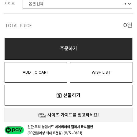
사이즈
0
원
TOTAL PRICE
주문하기
ADD TO CART
WISH LIST
선물하기
사이즈 가이드를 참고하세요!
신한,우리,농협카드
네이버페이 결제시 5%할인
(10만원이상 최대 8천원) (8/5~8/31)