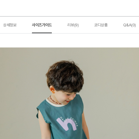
상세정보
사이즈가이드
리뷰(9)
코디상품
Q&A(0)