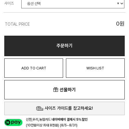
사이즈
0
원
TOTAL PRICE
주문하기
ADD TO CART
WISH LIST
선물하기
사이즈 가이드를 참고하세요!
신한,우리,농협카드
네이버페이 결제시 5%할인
(10만원이상 최대 8천원) (8/5~8/31)