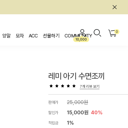
0
양말
모자
ACC
선물하기
COMMUNITY
10,000
레미 아기 수면조끼
7개 리뷰 보기
25,000원
판매가
15,000원
40%
할인가
1%
적립금