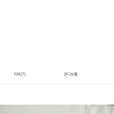
리뷰(7)
코디상품