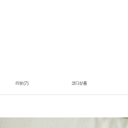
리뷰(7)
코디상품