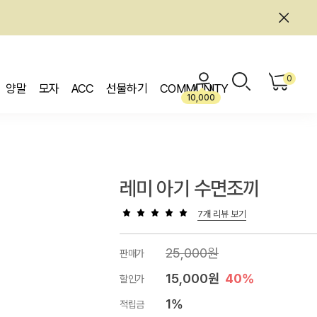
0
양말
모자
ACC
선물하기
COMMUNITY
10,000
레미 아기 수면조끼
7개 리뷰 보기
25,000원
판매가
15,000원
40%
할인가
1%
적립금