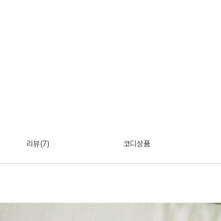
리뷰(7)
코디상품