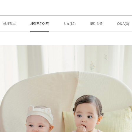
상세정보
사이즈가이드
리뷰(14)
코디상품
Q&A(0)