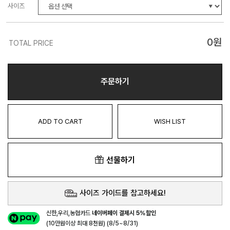
사이즈
0
원
TOTAL PRICE
주문하기
ADD TO CART
WISH LIST
선물하기
사이즈 가이드를 참고하세요!
신한,우리,농협카드
네이버페이 결제시 5%할인
(10만원이상 최대 8천원) (8/5~8/31)