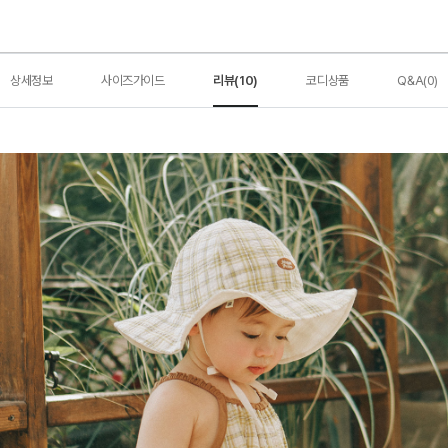
상세정보
사이즈가이드
리뷰(10)
코디상품
Q&A(0)