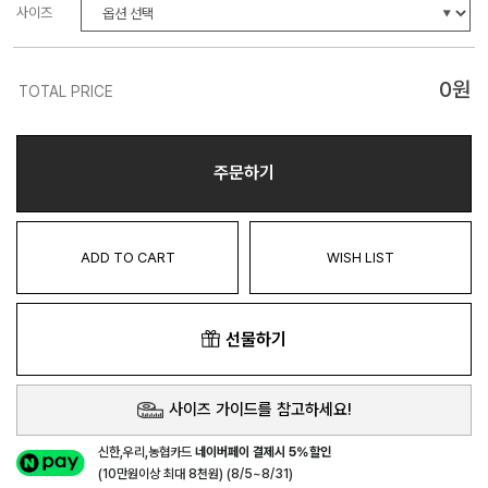
사이즈
0
원
TOTAL PRICE
주문하기
ADD TO CART
WISH LIST
선물하기
사이즈 가이드를 참고하세요!
신한,우리,농협카드
네이버페이 결제시 5%할인
(10만원이상 최대 8천원) (8/5~8/31)