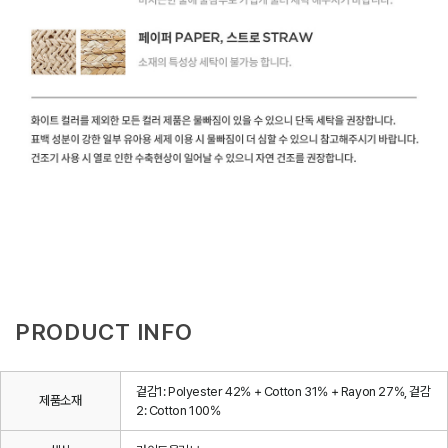
PRODUCT INFO
겉감1: Polyester 42% + Cotton 31% + Rayon 27%, 겉감
제품소재
2: Cotton 100%