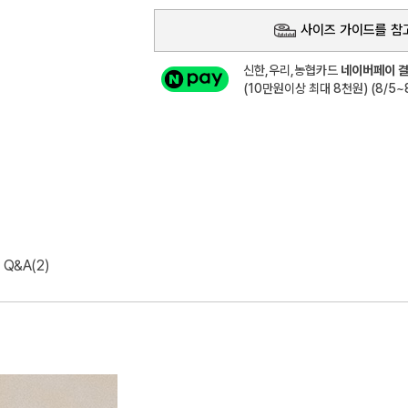
사이즈 가이드를 참
신한,우리,농협카드
네이버페이 결
(10만원이상 최대 8천원) (8/5~8
Q&A(2)