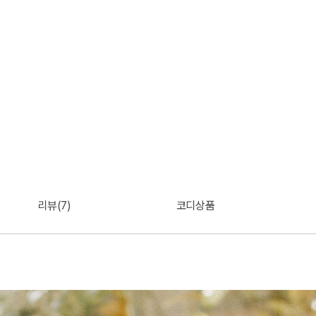
리뷰(7)
코디상품