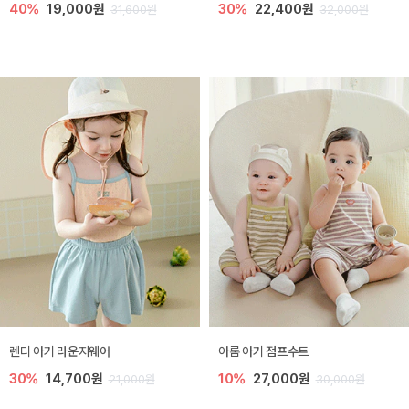
40%
19,000원
30%
22,400원
31,600원
32,000원
렌디 아기 라운지웨어
아롬 아기 점프수트
30%
14,700원
10%
27,000원
21,000원
30,000원