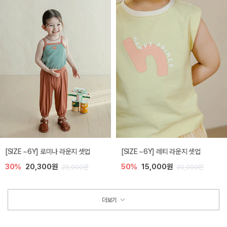
[SIZE ~6Y] 로미나 라운지 셋업
[SIZE ~6Y] 레티 라운지 셋업
30%
20,300원
50%
15,000원
29,000원
30,000원
더보기