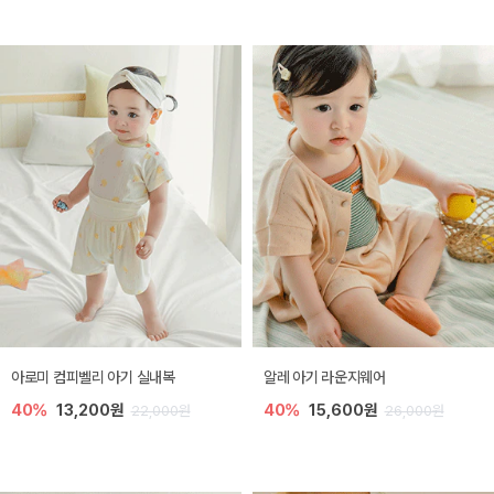
아로미 컴피벨리 아기 실내복
알레 아기 라운지웨어
40%
13,200원
40%
15,600원
22,000원
26,000원