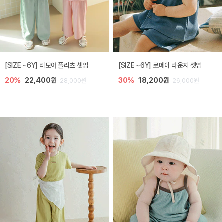
[SIZE ~6Y] 리모어 플리츠 셋업
[SIZE ~6Y] 로메이 라운지 셋업
20%
22,400원
30%
18,200원
28,000원
26,000원