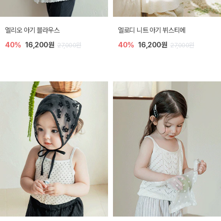
미렐 아기 라운지웨어
[SIZE ~6Y] 로미나 라운지 셋업
30%
22,400원
30%
20,300원
32,000원
29,000원