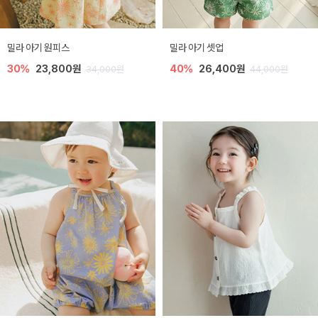
밀라 아기 원피스
밀라 아기 셋업
30%
23,800원
40%
26,400원
34,000원
44,000원