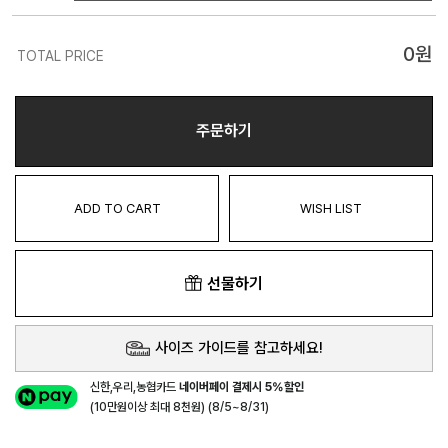
0
원
TOTAL PRICE
주문하기
ADD TO CART
WISH LIST
선물하기
사이즈 가이드를 참고하세요!
신한,우리,농협카드
네이버페이 결제시 5%할인
(10만원이상 최대 8천원) (8/5~8/31)