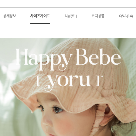
상세정보
사이즈가이드
리뷰(51)
코디상품
Q&A(14)