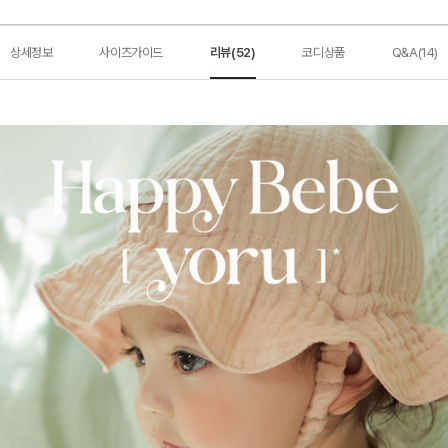
상세정보
사이즈가이드
리뷰(52)
코디상품
Q&A(14)