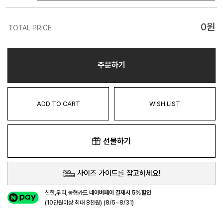
0
원
TOTAL PRICE
주문하기
ADD TO CART
WISH LIST
선물하기
사이즈 가이드를 참고하세요!
신한,우리,농협카드
네이버페이 결제시 5%할인
(10만원이상 최대 8천원) (8/5~8/31)