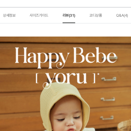
상세정보
사이즈가이드
리뷰(31)
코디상품
Q&A(4)