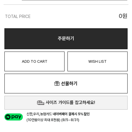
0
원
TOTAL PRICE
주문하기
ADD TO CART
WISH LIST
선물하기
사이즈 가이드를 참고하세요!
신한,우리,농협카드
네이버페이 결제시 5%할인
(10만원이상 최대 8천원) (8/5~8/31)