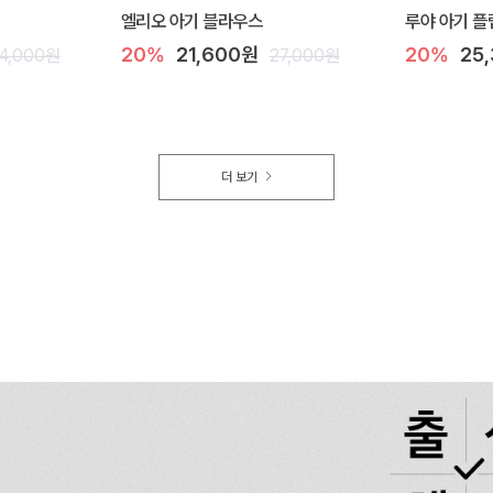
엘리오 아기 블라우스
루야 아기 플
20%
21,600원
20%
25
4,000원
27,000원
더 보기