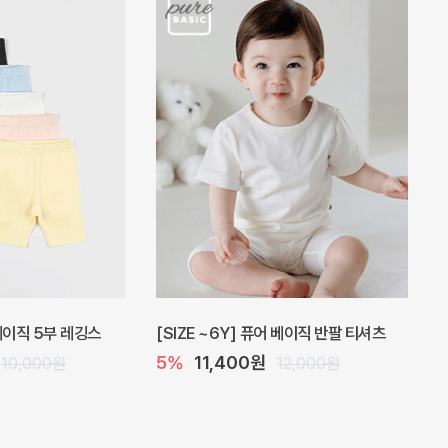
 원피스
프로리 뷔스티에 미니 아기 원피스
20%
20,800원
32,000원
26,000원