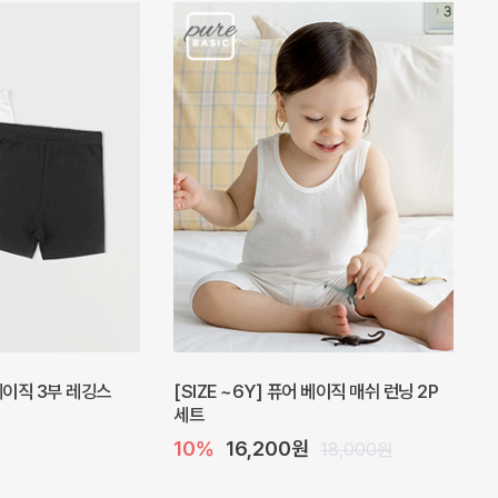
피스
밀라 아기 원피스
20%
27,200원
41,000원
34,000원