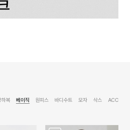
상하복
베이직
원피스
바디수트
모자
삭스
ACC