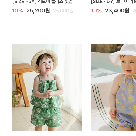
[SIZE ~6Y] 리모어 플리츠 셋업
[SIZE ~6Y] 로메이 
10%
25,200원
10%
23,400원
28,000원
2