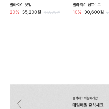
밀라 아기 셋업
밀라 아기 점프수트
20%
35,200원
10%
30,600원
44,000원
3