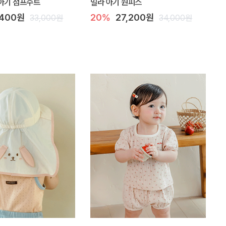
아기 점프수트
밀라 아기 원피스
,400원
20%
27,200원
33,000원
34,000원