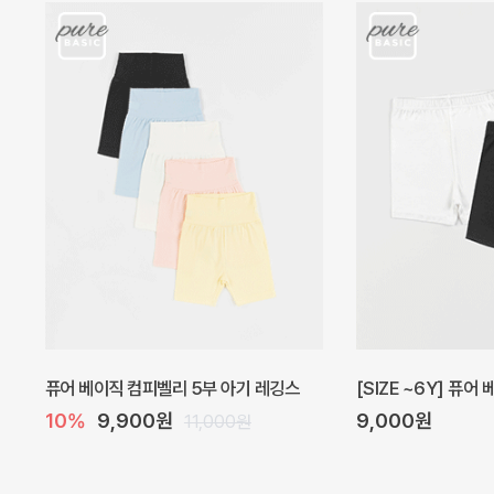
아벨 아기 원피스
헤이즈 벌룬 아기 원
20%
29,600원
5%
39,000원
37,000원