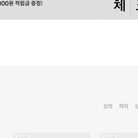
상의
하의