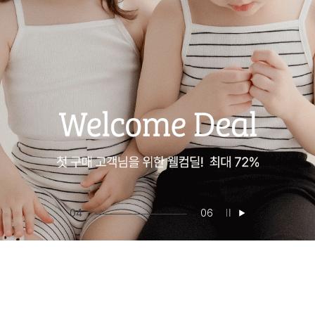
05
06