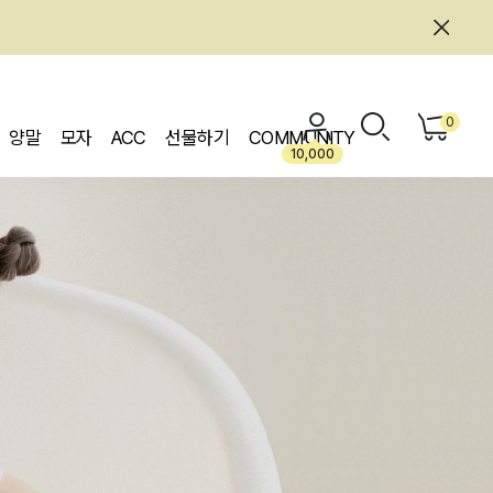
0
양말
모자
ACC
선물하기
COMMUNITY
10,000