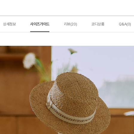
상세정보
사이즈가이드
리뷰(20)
코디상품
Q&A(0)