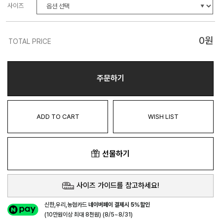
사이즈
0
원
TOTAL PRICE
주문하기
ADD TO CART
WISH LIST
선물하기
사이즈 가이드를 참고하세요!
신한,우리,농협카드
네이버페이 결제시 5%할인
(10만원이상 최대 8천원) (8/5~8/31)