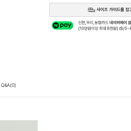
사이즈 가이드를 참
신한,우리,농협카드
네이버페이 결
(10만원이상 최대 8천원) (8/5~8
Q&A(0)