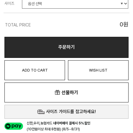
사이즈
0
원
TOTAL PRICE
주문하기
ADD TO CART
WISH LIST
선물하기
사이즈 가이드를 참고하세요!
신한,우리,농협카드
네이버페이 결제시 5%할인
(10만원이상 최대 8천원) (8/5~8/31)