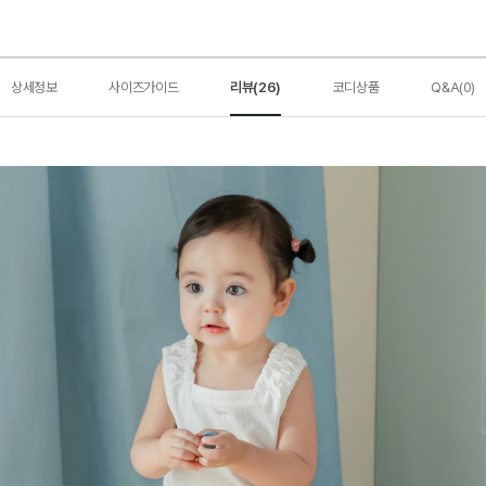
상세정보
사이즈가이드
리뷰(26)
코디상품
Q&A(0)