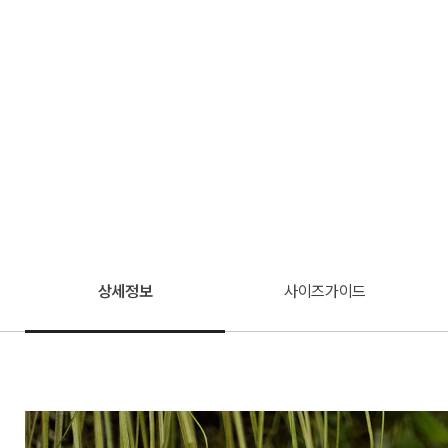
상세정보
사이즈가이드