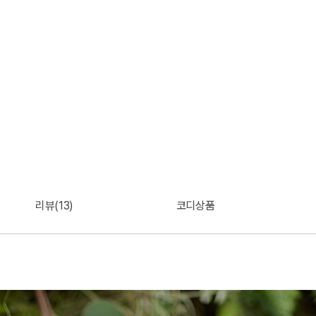
리뷰(13)
코디상품