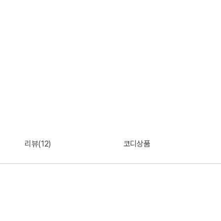
리뷰(12)
코디상품