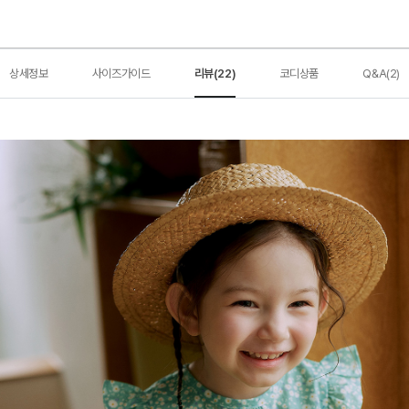
상세정보
사이즈가이드
리뷰(22)
코디상품
Q&A(2)