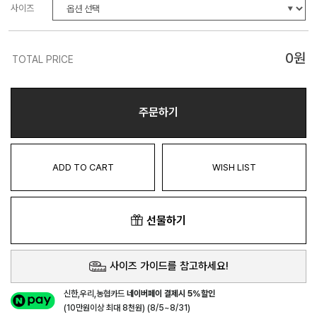
사이즈
0
원
TOTAL PRICE
주문하기
ADD TO CART
WISH LIST
선물하기
사이즈 가이드를 참고하세요!
신한,우리,농협카드
네이버페이 결제시 5%할인
(10만원이상 최대 8천원) (8/5~8/31)