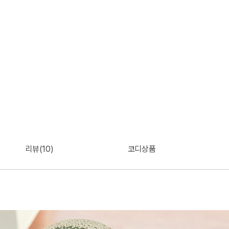
리뷰(10)
코디상품