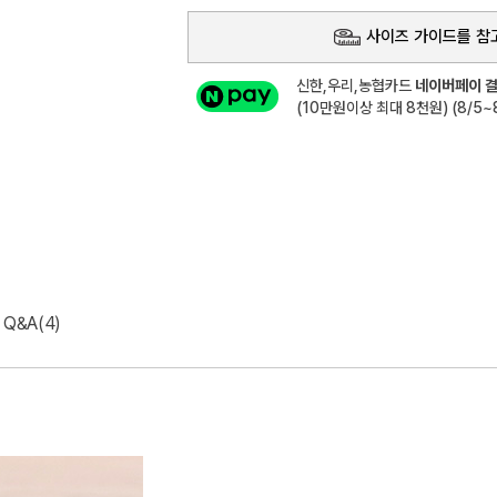
사이즈 가이드를 참
신한,우리,농협카드
네이버페이 결
(10만원이상 최대 8천원) (8/5~8
Q&A(4)