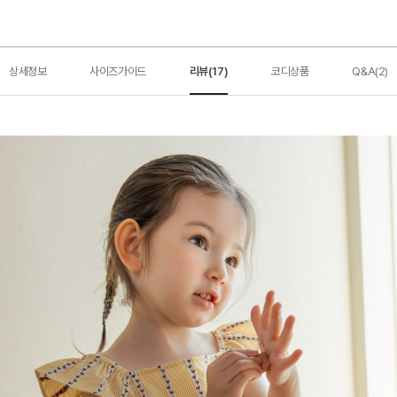
상세정보
사이즈가이드
리뷰(17)
코디상품
Q&A(2)