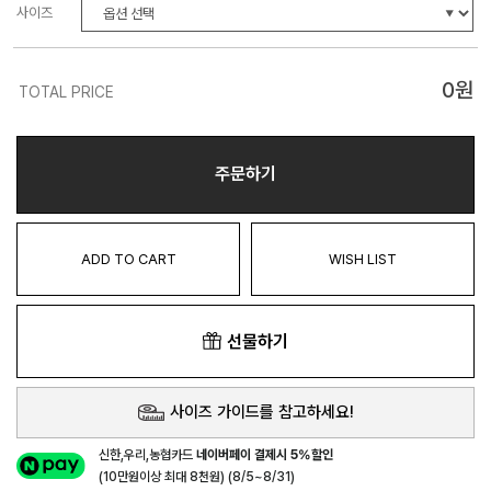
사이즈
0
원
TOTAL PRICE
주문하기
ADD TO CART
WISH LIST
선물하기
사이즈 가이드를 참고하세요!
신한,우리,농협카드
네이버페이 결제시 5%할인
(10만원이상 최대 8천원) (8/5~8/31)