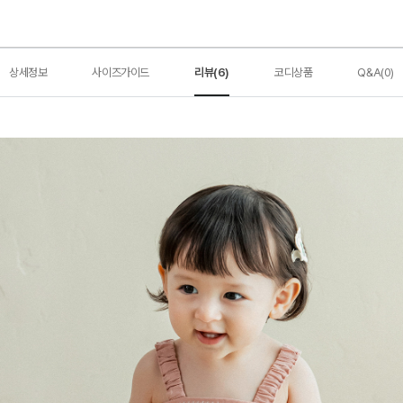
상세정보
사이즈가이드
리뷰(6)
코디상품
Q&A(0)