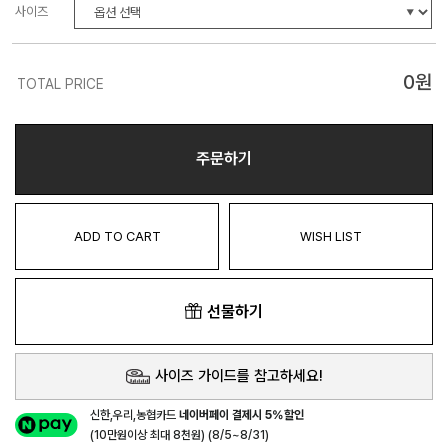
사이즈
0
원
TOTAL PRICE
주문하기
ADD TO CART
WISH LIST
선물하기
사이즈 가이드를 참고하세요!
신한,우리,농협카드
네이버페이 결제시 5%할인
(10만원이상 최대 8천원) (8/5~8/31)