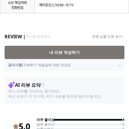
A/S 책임자와
해피프린스/1668-1570
전화번호