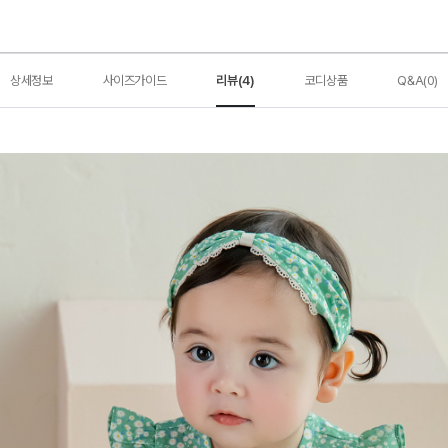
상세정보
사이즈가이드
리뷰(4)
코디상품
Q&A(0)