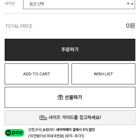
사이즈
0
원
TOTAL PRICE
주문하기
ADD TO CART
WISH LIST
선물하기
사이즈 가이드를 참고하세요!
신한,우리,농협카드
네이버페이 결제시 5%할인
(10만원이상 최대 8천원) (8/5~8/31)