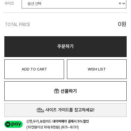
사이즈
0
원
TOTAL PRICE
주문하기
ADD TO CART
WISH LIST
선물하기
사이즈 가이드를 참고하세요!
신한,우리,농협카드
네이버페이 결제시 5%할인
(10만원이상 최대 8천원) (8/5~8/31)