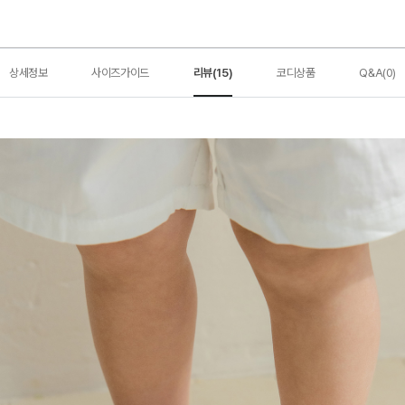
상세정보
사이즈가이드
리뷰(15)
코디상품
Q&A(0)