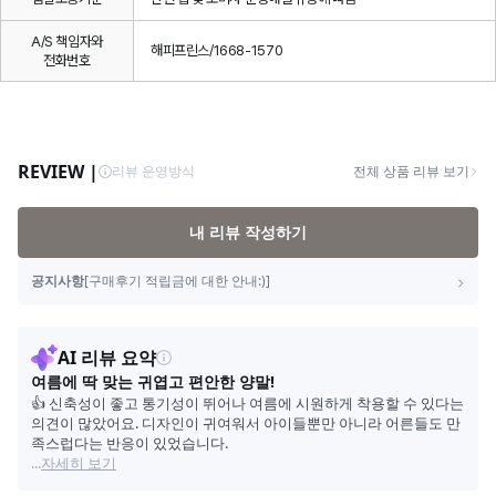
A/S 책임자와
해피프린스/1668-1570
전화번호