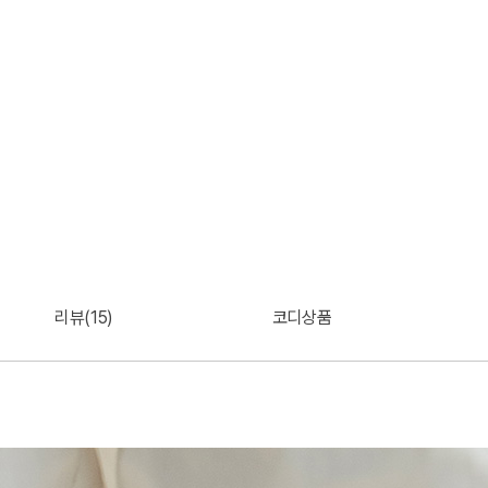
리뷰(15)
코디상품