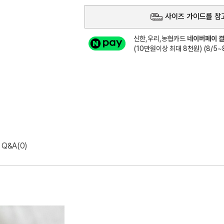
사이즈 가이드를 참
신한,우리,농협카드
네이버페이 결
(10만원이상 최대 8천원) (8/5~8
Q&A(0)