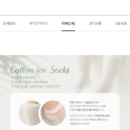
상세정보
사이즈가이드
리뷰(28)
코디상품
Q&A(8)