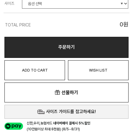
사이즈
0
원
TOTAL PRICE
주문하기
ADD TO CART
WISH LIST
선물하기
사이즈 가이드를 참고하세요!
신한,우리,농협카드
네이버페이 결제시 5%할인
(10만원이상 최대 8천원) (8/5~8/31)