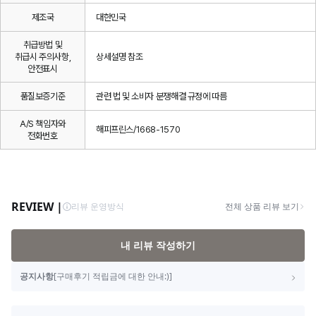
제조국
대한민국
취급방법 및
취급시 주의사항,
상세설명 참조
안전표시
품질보증기준
관련 법 및 소비자 분쟁해결 규정에 따름
A/S 책임자와
해피프린스/1668-1570
전화번호