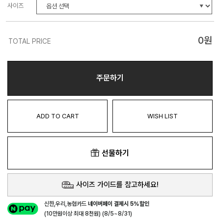
사이즈
0
원
TOTAL PRICE
주문하기
ADD TO CART
WISH LIST
선물하기
사이즈 가이드를 참고하세요!
신한,우리,농협카드
네이버페이 결제시 5%할인
(10만원이상 최대 8천원) (8/5~8/31)