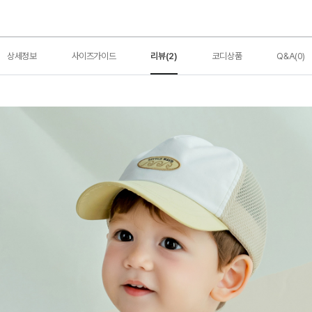
상세정보
사이즈가이드
리뷰(2)
코디상품
Q&A(0)