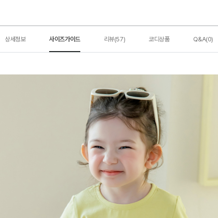
상세정보
사이즈가이드
리뷰(57)
코디상품
Q&A(0)