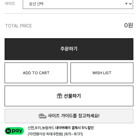
사이즈
0
원
TOTAL PRICE
주문하기
ADD TO CART
WISH LIST
선물하기
사이즈 가이드를 참고하세요!
신한,우리,농협카드
네이버페이 결제시 5%할인
(10만원이상 최대 8천원) (8/5~8/31)