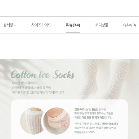
상세정보
사이즈가이드
리뷰(34)
코디상품
Q&A(0)