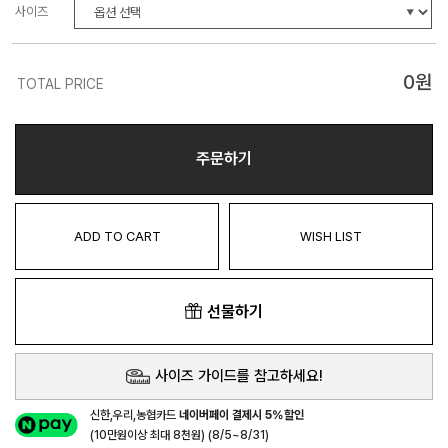
사이즈
0
원
TOTAL PRICE
주문하기
ADD TO CART
WISH LIST
선물하기
사이즈 가이드를 참고하세요!
신한,우리,농협카드
네이버페이 결제시 5%할인
(10만원이상 최대 8천원) (8/5~8/31)