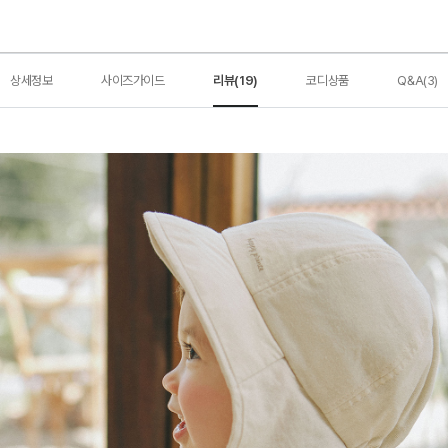
상세정보
사이즈가이드
리뷰(19)
코디상품
Q&A(3)