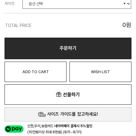
사이즈
0
원
TOTAL PRICE
주문하기
ADD TO CART
WISH LIST
선물하기
사이즈 가이드를 참고하세요!
신한,우리,농협카드
네이버페이 결제시 5%할인
(10만원이상 최대 8천원) (8/5~8/31)