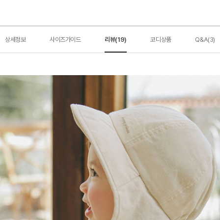
상세정보
사이즈가이드
리뷰(19)
코디상품
Q&A(3)