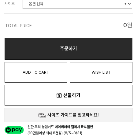
사이즈
0
원
TOTAL PRICE
주문하기
ADD TO CART
WISH LIST
선물하기
사이즈 가이드를 참고하세요!
신한,우리,농협카드
네이버페이 결제시 5%할인
(10만원이상 최대 8천원) (8/5~8/31)