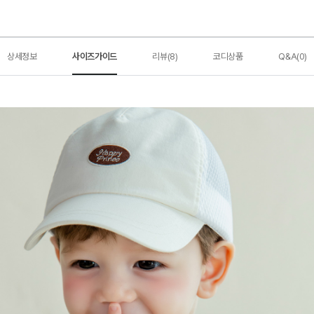
상세정보
사이즈가이드
리뷰(8)
코디상품
Q&A(0)