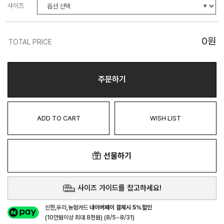
사이즈
0
원
TOTAL PRICE
주문하기
ADD TO CART
WISH LIST
선물하기
사이즈 가이드를 참고하세요!
신한,우리,농협카드
네이버페이 결제시 5%할인
(10만원이상 최대 8천원) (8/5~8/31)