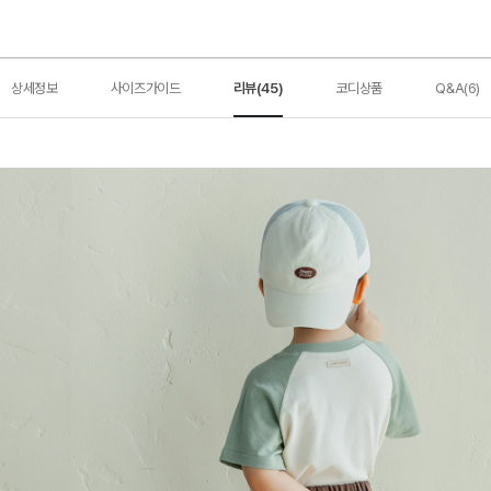
상세정보
사이즈가이드
리뷰(45)
코디상품
Q&A(6)