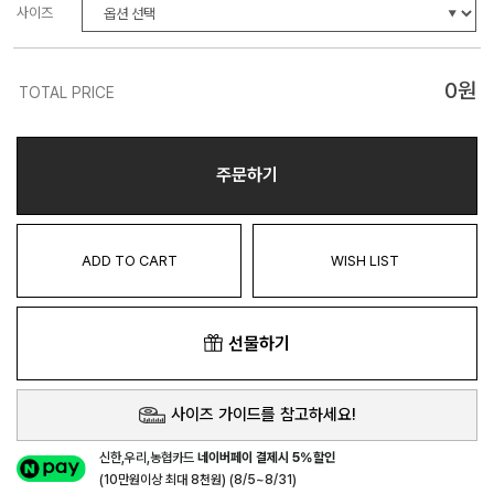
사이즈
0
원
TOTAL PRICE
주문하기
ADD TO CART
WISH LIST
선물하기
사이즈 가이드를 참고하세요!
신한,우리,농협카드
네이버페이 결제시 5%할인
(10만원이상 최대 8천원) (8/5~8/31)