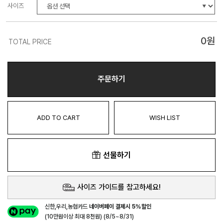
사이즈
0
원
TOTAL PRICE
주문하기
ADD TO CART
WISH LIST
선물하기
사이즈 가이드를 참고하세요!
신한,우리,농협카드
네이버페이 결제시 5%할인
(10만원이상 최대 8천원) (8/5~8/31)