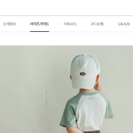
상세정보
사이즈가이드
리뷰(45)
코디상품
Q&A(6)