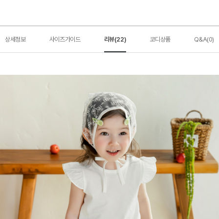
상세정보
사이즈가이드
리뷰(22)
코디상품
Q&A(0)