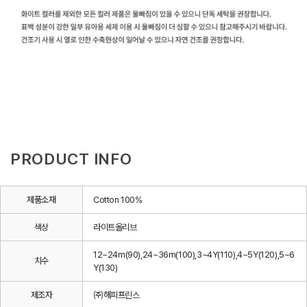
PRODUCT INFO
제품소재
Cotton 100%
색상
라이트올리브
12~24m(90),24~36m(100),3~4Y(110),4~5Y(120),5~6
치수
Y(130)
제조자
㈜해피프린스