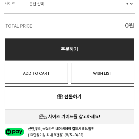
사이즈
0
원
TOTAL PRICE
주문하기
ADD TO CART
WISH LIST
선물하기
사이즈 가이드를 참고하세요!
신한,우리,농협카드
네이버페이 결제시 5%할인
(10만원이상 최대 8천원) (8/5~8/31)