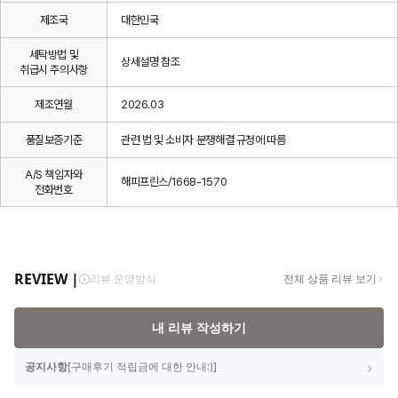
제조국
대한민국
세탁방법 및
상세설명 참조
취급시 주의사항
제조연월
2026.03
품질보증기준
관련 법 및 소비자 분쟁해결 규정에 따름
A/S 책임자와
해피프린스/1668-1570
전화번호