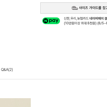
사이즈 가이드를 참
신한,우리,농협카드
네이버페이 결
(10만원이상 최대 8천원) (8/5~8
Q&A(2)