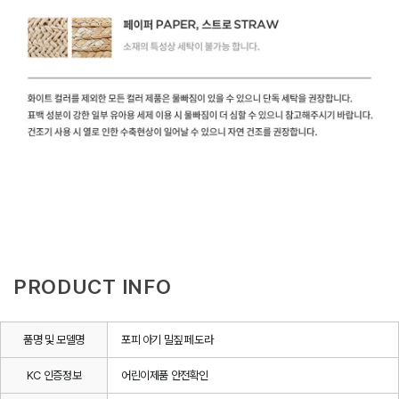
PRODUCT INFO
품명 및 모델명
포피 아기 밀짚 페도라
KC 인증정보
어린이제품 안전확인