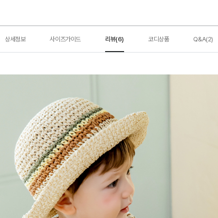
상세정보
사이즈가이드
리뷰(6)
코디상품
Q&A(2)