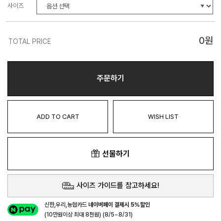
사이즈
0
원
TOTAL PRICE
주문하기
ADD TO CART
WISH LIST
선물하기
사이즈 가이드를 참고하세요!
신한,우리,농협카드
네이버페이 결제시 5%할인
(10만원이상 최대 8천원) (8/5~8/31)