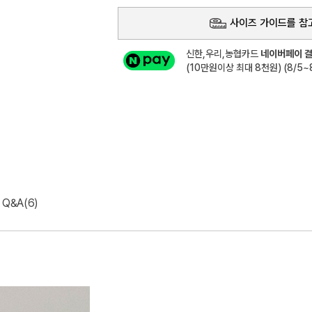
사이즈 가이드를 참
신한,우리,농협카드
네이버페이 결
(10만원이상 최대 8천원) (8/5~8
Q&A(6)