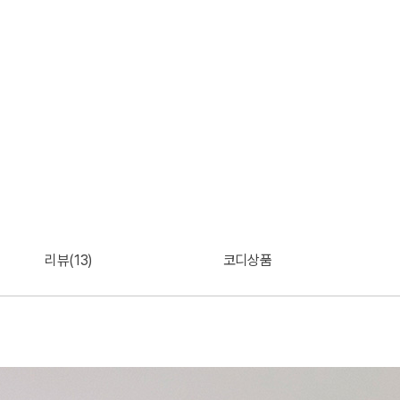
리뷰(13)
코디상품