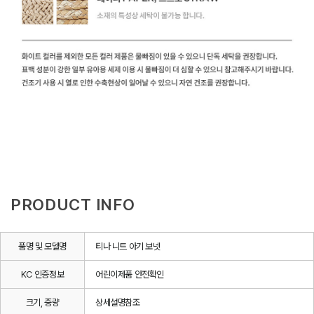
PRODUCT INFO
품명 및 모델명
티나 니트 아기 보넷
KC 인증정보
어린이제품 안전확인
크기, 중량
상세설명참조