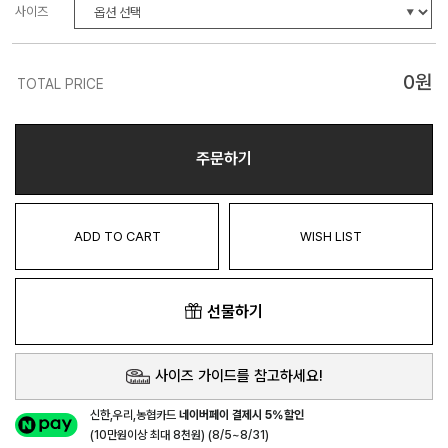
사이즈
0
원
TOTAL PRICE
주문하기
ADD TO CART
WISH LIST
선물하기
사이즈 가이드를 참고하세요!
신한,우리,농협카드
네이버페이 결제시 5%할인
(10만원이상 최대 8천원) (8/5~8/31)