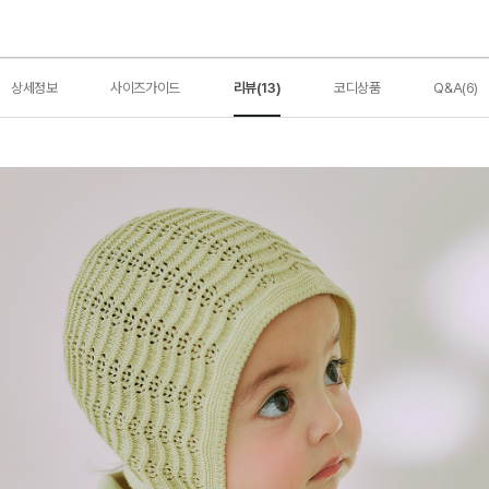
상세정보
사이즈가이드
리뷰(13)
코디상품
Q&A(6)