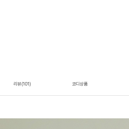
리뷰(101)
코디상품