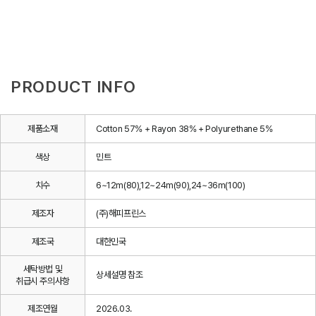
PRODUCT INFO
제품소재
Cotton 57% + Rayon 38% + Polyurethane 5%
색상
민트
치수
6~12m(80),12~24m(90),24~36m(100)
제조자
(주)해피프린스
제조국
대한민국
세탁방법 및
상세설명 참조
취급시 주의사항
제조연월
2026.03.