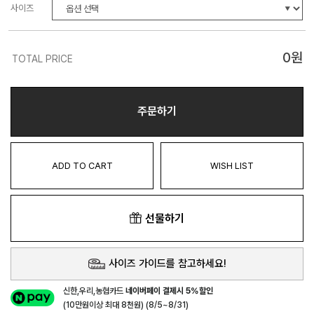
사이즈
0
원
TOTAL PRICE
주문하기
ADD TO CART
WISH LIST
선물하기
사이즈 가이드를 참고하세요!
신한,우리,농협카드
네이버페이 결제시 5%할인
(10만원이상 최대 8천원) (8/5~8/31)