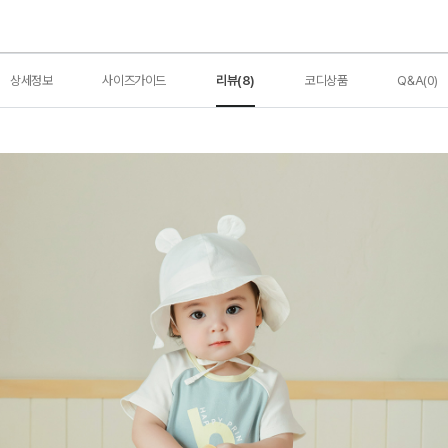
상세정보
사이즈가이드
리뷰(8)
코디상품
Q&A(0)