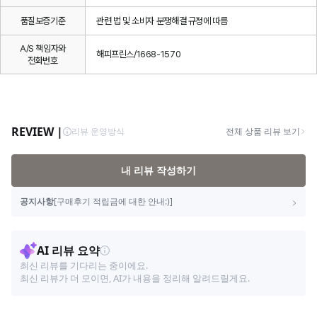
품질보증기준
관련 법 및 소비자 분쟁해결 규정에 따름
A/S 책임자와
해피프린스/1668-1570
전화번호