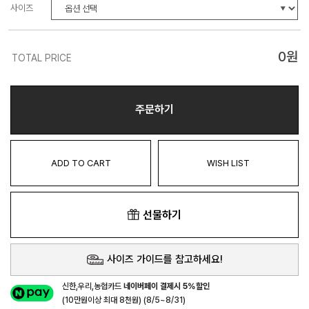
사이즈
0
원
TOTAL PRICE
주문하기
ADD TO CART
WISH LIST
선물하기
사이즈 가이드를 참고하세요!
신한,우리,농협카드
네이버페이 결제시 5%할인
(10만원이상 최대 8천원) (8/5~8/31)