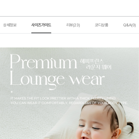
상세정보
사이즈가이드
리뷰(23)
코디상품
Q&A(0)