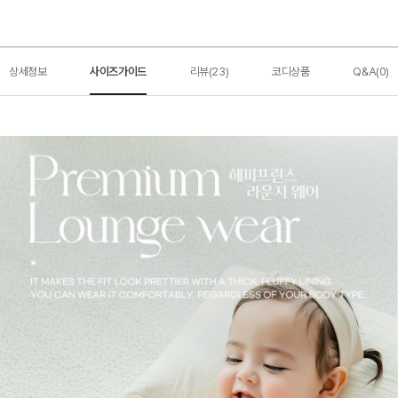
상세정보
사이즈가이드
리뷰(23)
코디상품
Q&A(0)