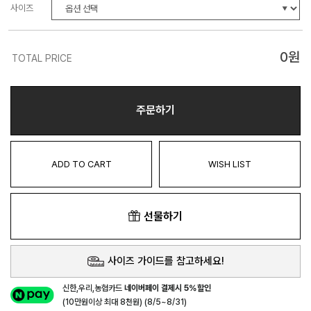
사이즈
0
원
TOTAL PRICE
주문하기
ADD TO CART
WISH LIST
선물하기
사이즈 가이드를 참고하세요!
신한,우리,농협카드
네이버페이 결제시 5%할인
(10만원이상 최대 8천원) (8/5~8/31)